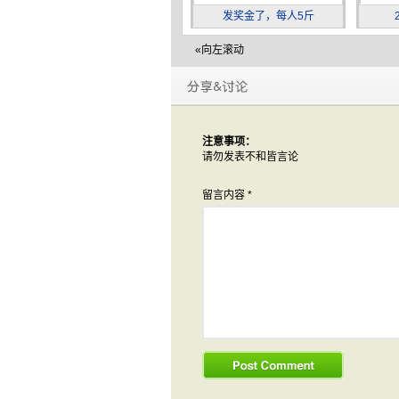
发奖金了，每人5斤
«向左滚动
注意事项：
请勿发表不和皆言论
留言内容
*