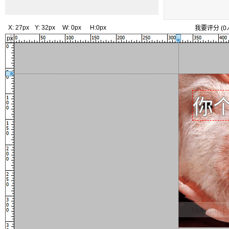
X:
27px
Y:
32px
W:
0px
H:
0px
我要评分
(
0
px
你