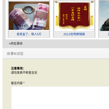
发奖金了，每人5斤
2012优秀群锦旗
«向左滚动
注意事项：
请勿发表不和皆言论
留言内容
*