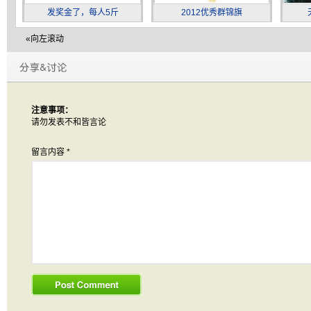
发奖金了，每人5斤
2012优秀群锦旗
«向左滚动
注意事项：
请勿发表不和皆言论
留言内容
*