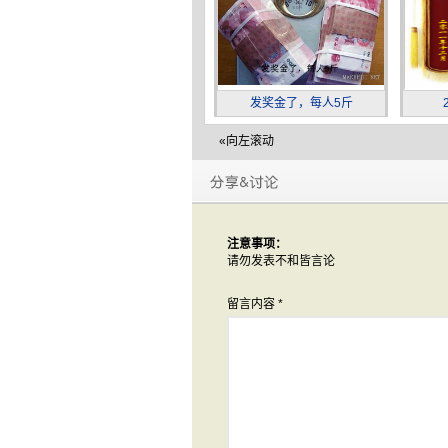
发奖金了，每人5斤
«向左滚动
注意事项：
请勿发表不和皆言论
留言内容
*