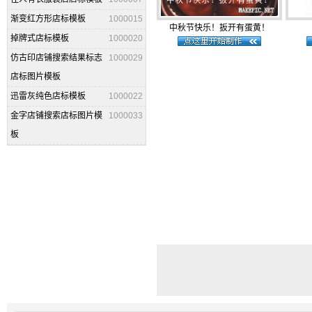
渐变红方形店标模板
1000015
中秋节快乐！扳开有蛋黄！
掉牌式店标模板
1000020
仿古印店铺搜索结果标志
1000029
店标图片模板
迅雷灰纯色店标模板
1000022
金字店铺搜索店标图片模
1000033
板