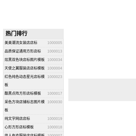
热门排行
美美潮流女装店店标
1000005
品质保证通用方形店标
1000013
炫黑双色块店标图片模板
1000034
天使之翼服装店店标模板
1000004
红色纯色动态星光店标模
1000023
板
酷黑点阵方形店标模板
1000017
采色方块店铺标志图片模
1000030
板
纯文字网店店标
1000019
心形方形店标模板
1000018
佳人有衣服装店店标模板
1000007