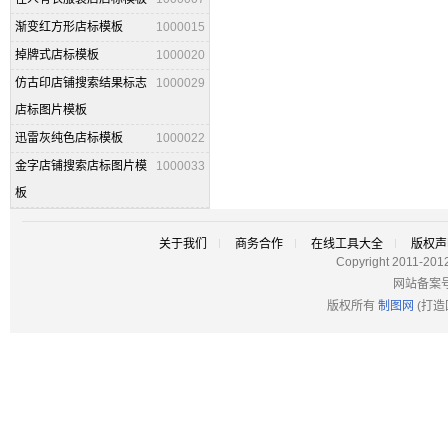
渐变红方形店标模板
1000015
掉牌式店标模板
1000020
仿古印店铺搜索结果标志
1000029
店标图片模板
迅雷灰纯色店标模板
1000022
金字店铺搜索店标图片模
1000033
板
关于我们
商务合作
在线工具大全
版权声
Copyright 2011-201
网站备案
版权所有
制图网
(打