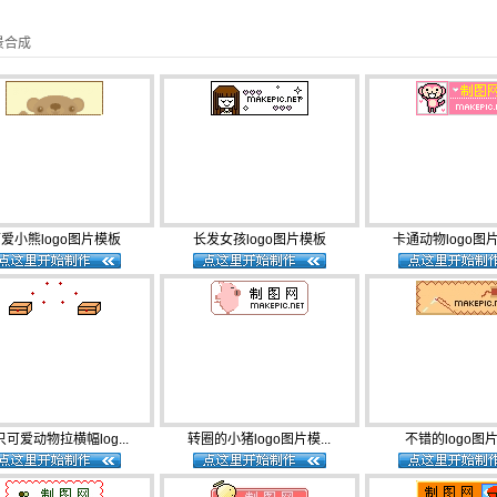
场景合成
爱小熊logo图片模板
长发女孩logo图片模板
卡通动物logo图片
可爱动物拉横幅log...
转圈的小猪logo图片模...
不错的logo图