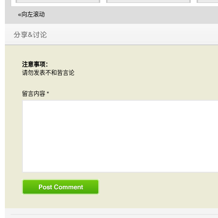
«向左滚动
注意事项：
请勿发表不和皆言论
留言内容
*