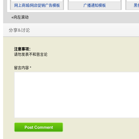
网上商城/网店促销广告模板
广播通知模板
黑
«向左滚动
注意事项：
请勿发表不和皆言论
留言内容
*