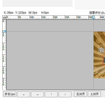
X:
39px
Y:
103px
W:
0px
H:
0px
我要评分
(
0
px
会