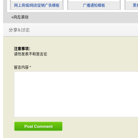
网上商城/网店促销广告模板
广播通知模板
黑
«向左滚动
注意事项：
请勿发表不和皆言论
留言内容
*