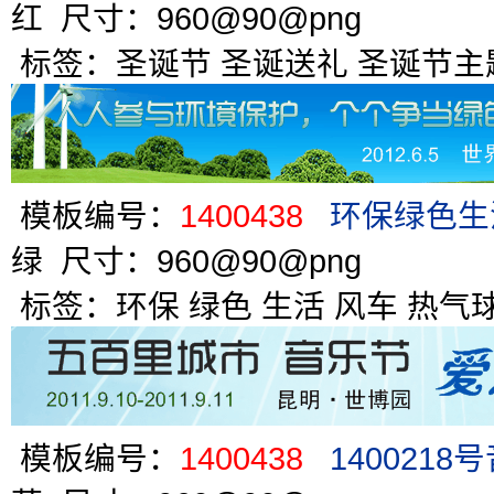
红 尺寸：960@90@png
标签：
圣诞节
圣诞送礼
圣诞节主
模板编号：
1400438
环保绿色生
绿 尺寸：960@90@png
标签：
环保
绿色
生活
风车
热气
模板编号：
1400438
140021