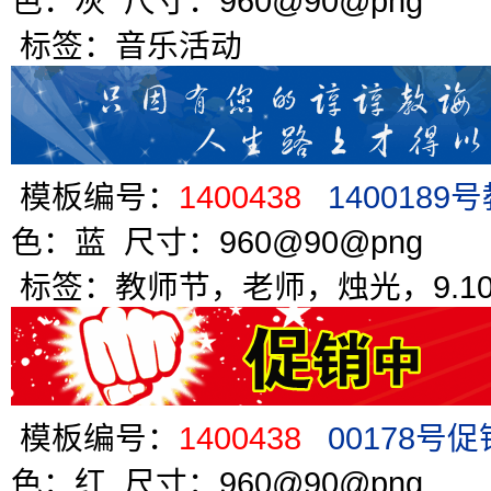
色：灰 尺寸：960@90@png
标签：音乐活动
模板编号：
1400438
140018
色：蓝 尺寸：960@90@png
标签：教师节，老师，烛光，9.1
模板编号：
1400438
00178号
色：红 尺寸：960@90@png