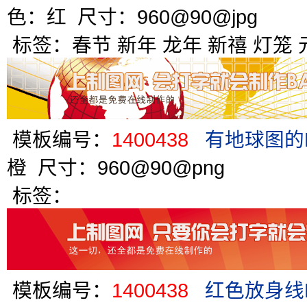
色：红 尺寸：960@90@jpg
标签：
春节
新年
龙年
新禧
灯笼
模板编号：
1400438
有地球图的B
橙 尺寸：960@90@png
标签：
模板编号：
1400438
红色放身线