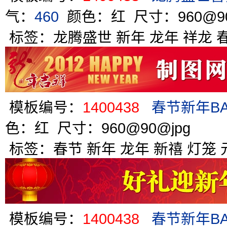
气：
460
颜色：红 尺寸：960@9
标签：
龙腾盛世
新年
龙年
祥龙
模板编号：
1400438
春节新年B
色：红 尺寸：960@90@jpg
标签：
春节
新年
龙年
新禧
灯笼
模板编号：
1400438
春节新年B