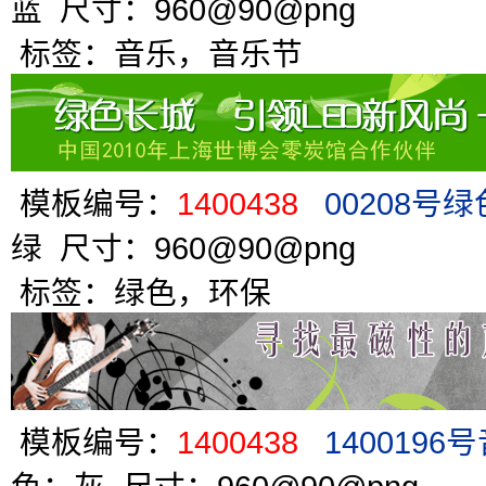
蓝 尺寸：960@90@png
标签：音乐，音乐节
模板编号：
1400438
00208号
绿 尺寸：960@90@png
标签：绿色，环保
模板编号：
1400438
140019