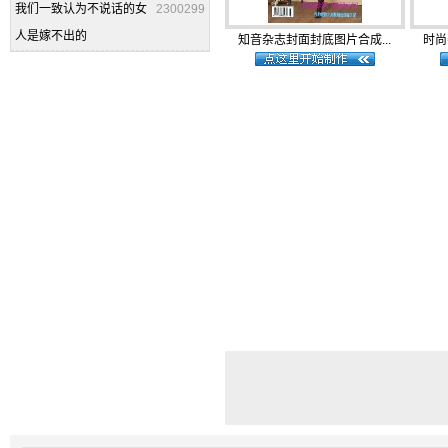
我们一致认为不说话的女
2300299
人是嫁不出的
知音杂志封面封底图片合成...
时尚