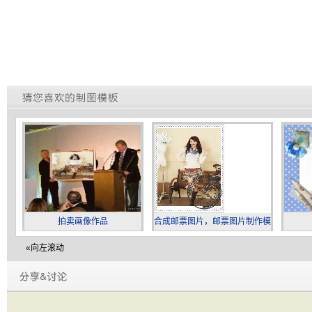
拍卖画像作品
合成邮票图片，邮票图片制作模
板
«向左滚动