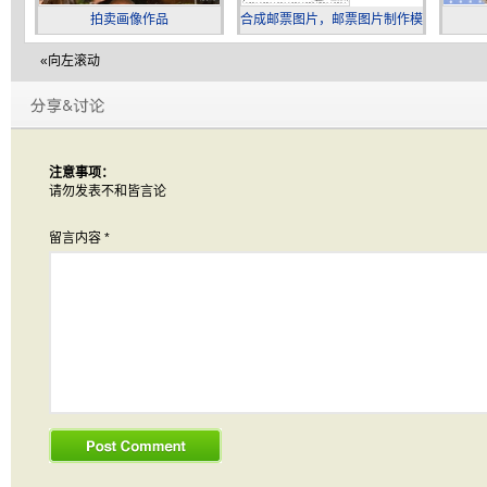
拍卖画像作品
合成邮票图片，邮票图片制作模
板
«向左滚动
注意事项：
请勿发表不和皆言论
留言内容
*