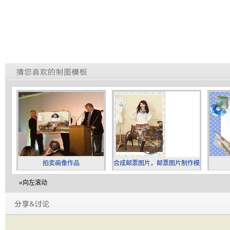
拍卖画像作品
合成邮票图片，邮票图片制作模
板
«向左滚动