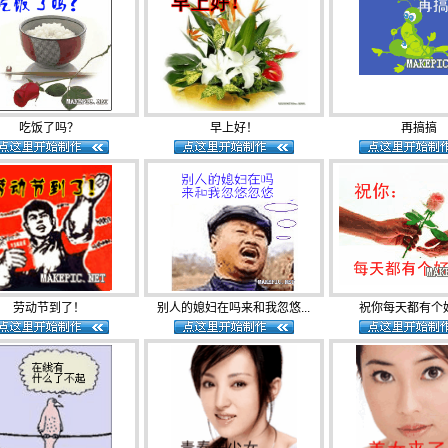
吃饭了吗？
早上好！
再搞搞
劳动节到了！
别人的媳妇在吗来和我忽悠...
祝你每天都有个