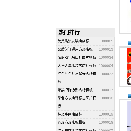
热门排行
美美潮流女装店店标
1000005
品质保证通用方形店标
1000013
炫黑双色块店标图片模板
1000034
天使之翼服装店店标模板
1000004
红色纯色动态星光店标模
1000023
板
酷黑点阵方形店标模板
1000017
采色方块店铺标志图片模
1000030
板
纯文字网店店标
1000019
心形方形店标模板
1000018
佳人有衣服装店店标模板
1000007