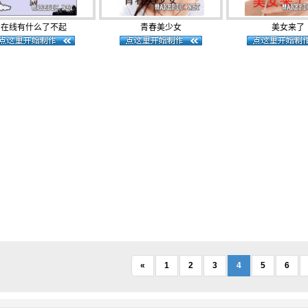
在线有什么了不起
青春美少女
美女来了
«
1
2
3
4
5
6