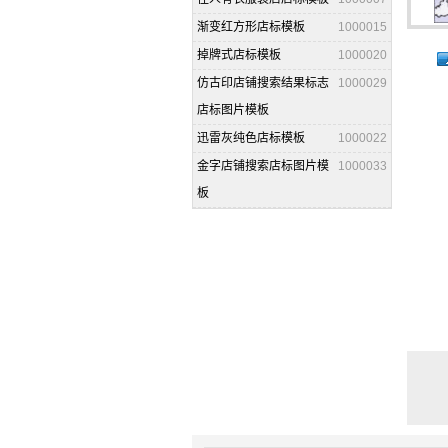
渐变红方形店标模板
1000015
掉牌式店标模板
1000020
仿古印店铺搜索结果标志
1000029
店标图片模板
迅雷灰纯色店标模板
1000022
金字店铺搜索店标图片模
1000033
板