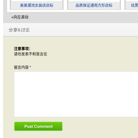
美美潮流女装店店标
品质保证通用方形店标
炫
«向左滚动
注意事项：
请勿发表不和皆言论
留言内容
*