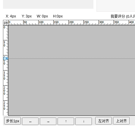
X:
4px
Y:
3px
W:
0px
H:
0px
我要评分
(
0
人
px