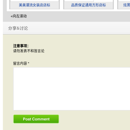
美美潮流女装店店标
品质保证通用方形店标
炫
«向左滚动
注意事项：
请勿发表不和皆言论
留言内容
*