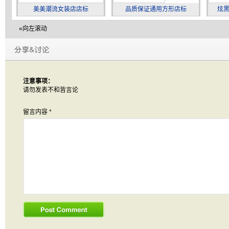
美美潮流女装店店标
品质保证通用方形店标
炫
«向左滚动
注意事项：
请勿发表不和皆言论
留言内容
*