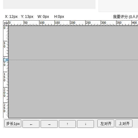
X:
12px
Y:
13px
W:
0px
H:
0px
我要评分
(
0
人
px