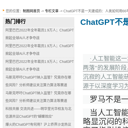
您的位置：
制图网首页
->
专栏文章
-> ChatGPT不是一天建成的：人类如何用6
ChatGP
热门排行
阿里巴巴2022年全年裁员1.9万人；ChatGPT
掀起全球AI人才争夺战
阿里巴巴2022年全年裁员1.9万人；ChatGPT
掀起全球AI人才争夺战
·人工智能这一
阿里巴巴2022年全年裁员1.9万人；ChatGPT
两落”的发展阶段
掀起全球AI人才争夺战
沉寂的人工智能研
马斯克呼吁ChatGPT纳入监管？究竟存在哪
源于以深度学习
些风险？分析师建议关注算力算法等赛道
马斯克呼吁ChatGPT纳入监管？究竟存在哪
罗马不是
些风险？分析师建议关注算力算法等赛道
科技共振 交流共进——明华堂光华校友与北
当人工智能
信源共议ChatGPT的“蝴蝶效应”
略显沉闷的
爆火的ChatGPT有何用？沪上侨界沙龙热议