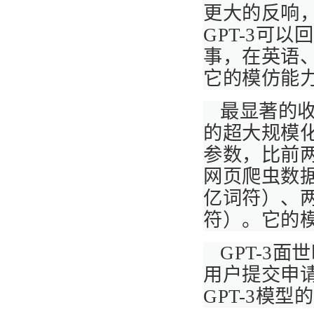
更大的反响
GPT-3可
事，在英语
它的模仿能
最显著的收
的超大规模化
参数，比前
网页爬虫数据
亿词符）、两
符）。它的模
GPT-3
用户提交申
GPT-3模