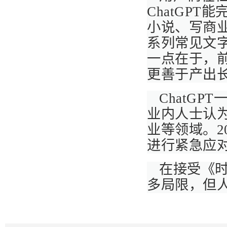
ChatGP
小说、写商
系列常见文字输
一点在于，
更善于产出
ChatG
业内人士认
业等领域。2
进行紧急应
在接受《时
多局限，但人