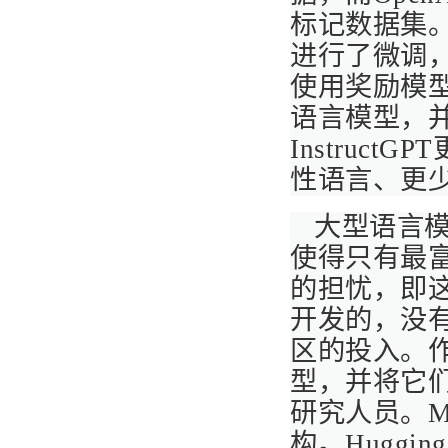
标记数据集。
进行了微调
使用奖励模
语言模型，并且
Instruc
性语言、更
大型语言
使得只有最
的担忧，即
开发的，没
区的投入。
型，并将它
研究人员。Me
构。Huggi