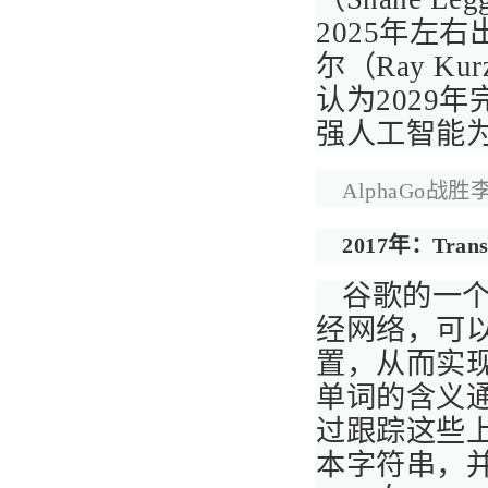
2025年左
尔（Ray K
认为2029
强人工智能为
AlphaGo战
2017年：Trans
谷歌的一个研
经网络，可
置，从而实
单词的含义
过跟踪这些上下
本字符串，并