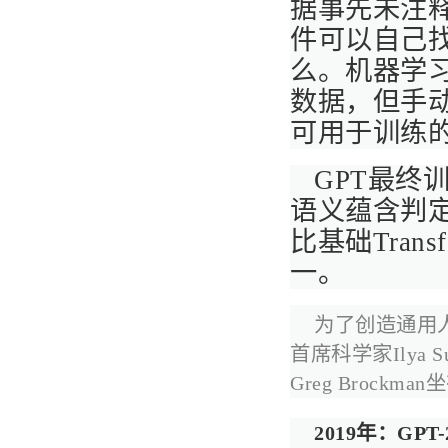
据事先未注
件可以自己
么。机器学
数据，但手
可用于训练
GPT最终
语义蕴含判
比基础Tran
一。
为了创造通用人
首席科学家Ilya 
Greg Brockm
2019年：GPT-