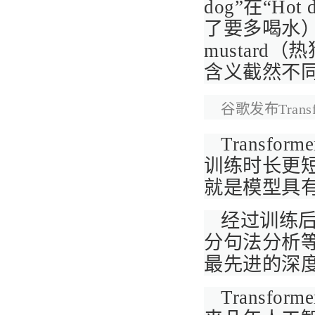
dog”在“Hot d
了要多喝水）”和“H
mustar
含义截然不
谷歌发布Tran
Transf
训练时长更
就是模型具
经过训练后，
分句法分析
最先进的深
Transf