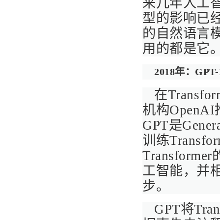
来几年人工
型的影响已
的自然语言模
用的都是它
2018年：GPT-
在Trans
机构OpenA
GPT是Genera
训练Trans
Transfo
工智能，并
步。
GPT将Tr