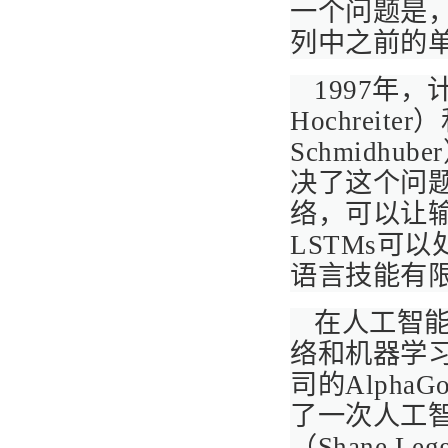
一个问题是
列中之前的
1997年
Hochreit
Schmidh
决了这个问
络，可以让
LSTMs可
语言技能有
在人工智
络和机器学习
司的Alph
了一次人工智
（Shane 