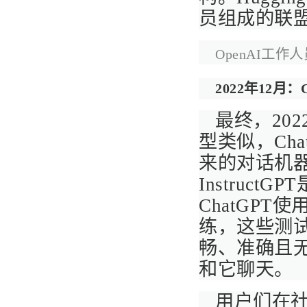
员组成的联盟
OpenAI工作
2022年12月：C
最终，2022
型类似，Cha
来的对话机器人
InstructG
ChatGP
练，这些测
畅、准确且
和它聊天。
用户们在