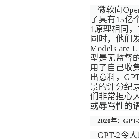
微软向Ope
了具有15亿
1原理相同，
同时，他们发
Models are 
型是无监督
用了自己收
出意料，GP
景的评分纪录
们非常担心人
或辱骂性的
2020年：GPT-
GPT-2令