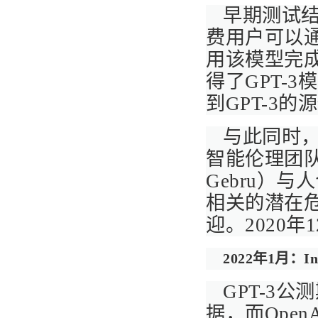
早期测试结
费用户可以通
用该模型完成
得了GPT-
到GPT-3的
与此同时
智能伦理团队
Gebru）
相关的潜在
迎。2020
2022年1月：Ins
GPT-3
据，而Ope