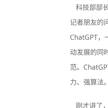
科技部部长
记者朋友的
ChatGP
动发展的同
范。Chat
力、强算法
刚才讲了