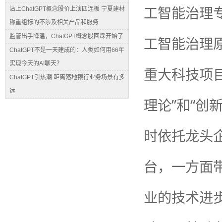
工智能治理
沾上ChatGPT概念股价上演四连板 宁夏建材
称重组标的不涉及相关产品和服务
监管出手降温，ChatGPT概念股回踩开始了
工智能治理
ChatGPT不是一天建成的：人类如何用66年
实现今天的AI聊天？
重大科技项目
ChatGPT引热潮 距离落地银行业务场景有多
远
理论”和“创
时依托龙头
台，一方面
业的技术进