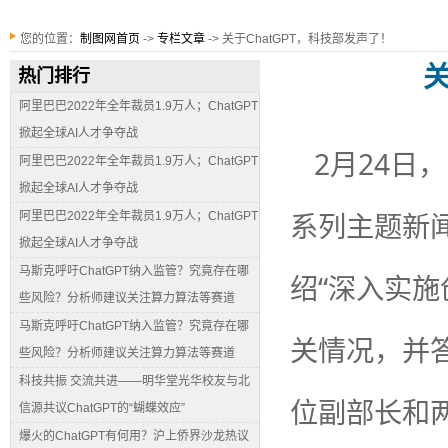
您的位置：
制图网首页
->
专栏文章
-> 关于ChatGPT，科技部发声了！
关
热门排行
阿里巴巴2022年全年裁员1.9万人；ChatGPT
掀起全球AI人才争夺战
2月24日
阿里巴巴2022年全年裁员1.9万人；ChatGPT
掀起全球AI人才争夺战
系列主题新
阿里巴巴2022年全年裁员1.9万人；ChatGPT
掀起全球AI人才争夺战
马斯克呼吁ChatGPT纳入监管？究竟存在哪
绍“深入实
些风险？分析师建议关注算力算法等赛道
马斯克呼吁ChatGPT纳入监管？究竟存在哪
关情况，并
些风险？分析师建议关注算力算法等赛道
科技共振 交流共进——明华堂光华校友与北
位副部长和
信源共议ChatGPT的“蝴蝶效应”
爆火的ChatGPT有何用？沪上侨界沙龙热议