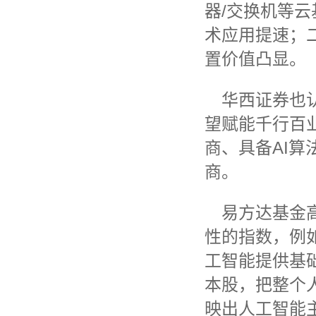
器/交换机等云
术应用提速；二
置价值凸显。
华西证券也
望赋能千行百
商、具备AI算
商。
易方达基金
性的指数，例
工智能提供基
本股，把整个
映出人工智能