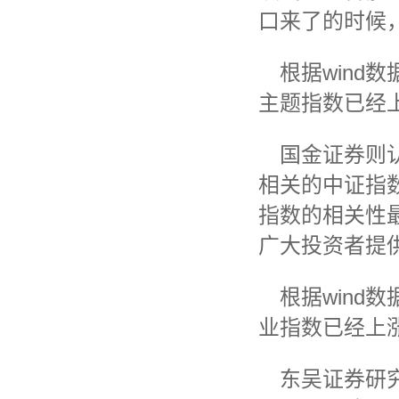
口来了的时候
根据wind
主题指数已经上
国金证券则认
相关的中证指数
指数的相关性最
广大投资者提供
根据wind
业指数已经上涨了
东吴证券研