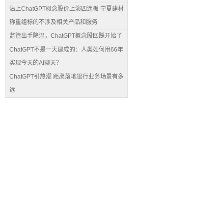
沾上ChatGPT概念股价上演四连板 宁夏建材
称重组标的不涉及相关产品和服务
监管出手降温，ChatGPT概念股回踩开始了
ChatGPT不是一天建成的：人类如何用66年
实现今天的AI聊天？
ChatGPT引热潮 距离落地银行业务场景有多
远