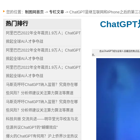
您的位置：
制图网首页
->
专栏文章
-> ChatGPT是继互联网和iPhone之后的第
ChatG
热门排行
阿里巴巴2022年全年裁员1.9万人；ChatGPT
掀起全球AI人才争夺战
阿里巴巴2022年全年裁员1.9万人；ChatGPT
自从ChatGPT成为全球人民瞩目的
页。
掀起全球AI人才争夺战
阿里巴巴2022年全年裁员1.9万人；ChatGPT
掀起全球AI人才争夺战
马斯克呼吁ChatGPT纳入监管？究竟存在哪
些风险？分析师建议关注算力算法等赛道
马斯克呼吁ChatGPT纳入监管？究竟存在哪
些风险？分析师建议关注算力算法等赛道
科技共振 交流共进——明华堂光华校友与北
信源共议ChatGPT的“蝴蝶效应”
爆火的ChatGPT有何用？沪上侨界沙龙热议