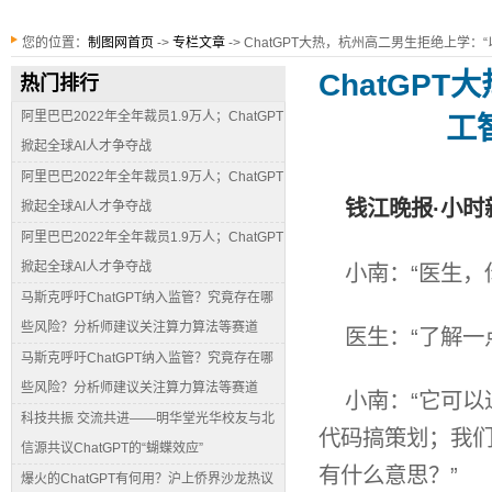
您的位置：
制图网首页
->
专栏文章
-> ChatGPT大热，杭州高二男生拒绝上学
ChatGP
热门排行
阿里巴巴2022年全年裁员1.9万人；ChatGPT
工
掀起全球AI人才争夺战
阿里巴巴2022年全年裁员1.9万人；ChatGPT
钱江晚报·小时
掀起全球AI人才争夺战
阿里巴巴2022年全年裁员1.9万人；ChatGPT
掀起全球AI人才争夺战
小南：“医生，你
马斯克呼吁ChatGPT纳入监管？究竟存在哪
些风险？分析师建议关注算力算法等赛道
医生：“了解一
马斯克呼吁ChatGPT纳入监管？究竟存在哪
些风险？分析师建议关注算力算法等赛道
小南：“它可以
科技共振 交流共进——明华堂光华校友与北
代码搞策划；我
信源共议ChatGPT的“蝴蝶效应”
有什么意思？”
爆火的ChatGPT有何用？沪上侨界沙龙热议